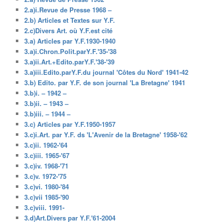
2.a)i.Revue de Presse 1968 –
2.b) Articles et Textes sur Y.F.
2.c)Divers Art. où Y.F.est cité
3.a) Articles par Y.F.1930-1940
3.a)i.Chron.Polit.parY.F.'35-'38
3.a)ii.Art.+Edito.parY.F.'38-'39
3.a)iii.Edito.parY.F.du journal 'Côtes du Nord' 1941-42
3.b) Edito. par Y.F. de son journal 'La Bretagne' 1941
3.b)i. – 1942 –
3.b)ii. – 1943 –
3.b)iii. – 1944 –
3.c) Articles par Y.F.1950-1957
3.c)i.Art. par Y.F. ds 'L'Avenir de la Bretagne' 1958-'62
3.c)ii. 1962-'64
3.c)iii. 1965-'67
3.c)iv. 1968-'71
3.c)v. 1972-'75
3.c)vi. 1980-'84
3.c)vii 1985-'90
3.c)viii. 1991-
3.d)Art.Divers par Y.F.'61-2004