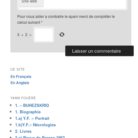
Site web
Pour nous aider a combatre le spam merci de compléter le
calcul suivant
*
3
+
2
=
CE SITE
En Français
En Anglais
YANN FOUÉRÉ
1. – BUHEZSKRID
1. Biographie
1.a) Y.F. :- Portrait
1.b)Y.F.:- Nécrologies
2. Livres
2.a) Revue de Presse 1962