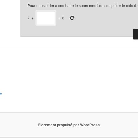
Pour nous aider a combatre le spam merci de compléter le calcul 
7
+
=
8
e
Fièrement propulsé par WordPress