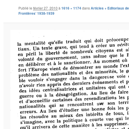
Publié le
février 27, 2010
à
1616 × 1174
dans
Articles + Editoriaux de
Frontières’ 1938-1939