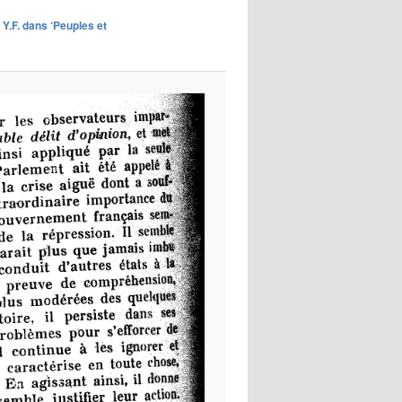
images
 Y.F. dans ‘Peuples et