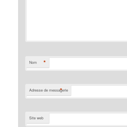
*
Nom
*
Adresse de messagerie
Site web