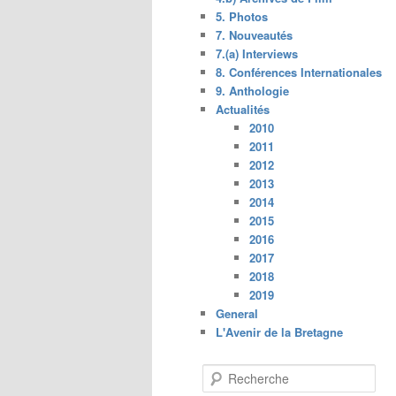
5. Photos
7. Nouveautés
7.(a) Interviews
8. Conférences Internationales
9. Anthologie
Actualités
2010
2011
2012
2013
2014
2015
2016
2017
2018
2019
General
L'Avenir de la Bretagne
R
e