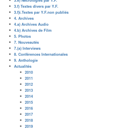
3.e) Nécrologies par Y.F.
3.f) Textes divers par Y.F.
3.f)i.Textes par Y.F.non publiés
4. Archives
4.a) Archives Audio
4.b) Archives de Film
5. Photos
7. Nouveautés
7.(a) Interviews
8. Conférences Internationales
9. Anthologie
Actualités
2010
2011
2012
2013
2014
2015
2016
2017
2018
2019