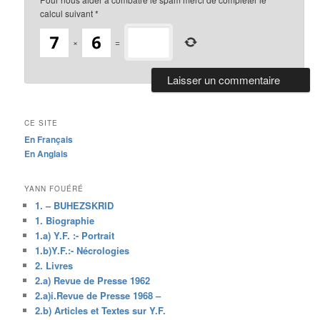
calcul suivant
*
×
=
CE SITE
En Français
En Anglais
YANN FOUÉRÉ
1. – BUHEZSKRID
1. Biographie
1.a) Y.F. :- Portrait
1.b)Y.F.:- Nécrologies
2. Livres
2.a) Revue de Presse 1962
2.a)i.Revue de Presse 1968 –
2.b) Articles et Textes sur Y.F.