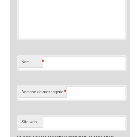
*
Nom
*
Adresse de messagerie
Site web
Pour nous aider a combatre le spam merci de compléter le