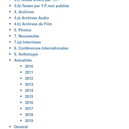
3.f)i.Textes par Y.F.non publiés
4. Archives
4.a) Archives Audio
4.b) Archives de Film
5. Photos
7. Nouveautés
7.(a) Interviews
8. Conférences Internationales
9. Anthologie
Actualités
2010
2011
2012
2013
2014
2015
2016
2017
2018
2019
General