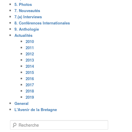
5. Photos
7. Nouveautés
7.(a) Interviews
8. Conférences Internationales
9. Anthologie
Actualités
2010
2011
2012
2013
2014
2015
2016
2017
2018
2019
General
L'Avenir de la Bretagne
R
e