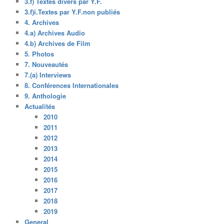
3.f) Textes divers par Y.F.
3.f)i.Textes par Y.F.non publiés
4. Archives
4.a) Archives Audio
4.b) Archives de Film
5. Photos
7. Nouveautés
7.(a) Interviews
8. Conférences Internationales
9. Anthologie
Actualités
2010
2011
2012
2013
2014
2015
2016
2017
2018
2019
General