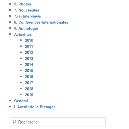
5. Photos
7. Nouveautés
7.(a) Interviews
8. Conférences Internationales
9. Anthologie
Actualités
2010
2011
2012
2013
2014
2015
2016
2017
2018
2019
General
L'Avenir de la Bretagne
R
e