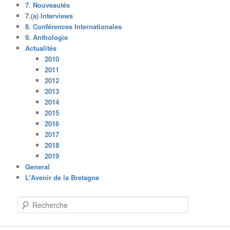
7. Nouveautés
7.(a) Interviews
8. Conférences Internationales
9. Anthologie
Actualités
2010
2011
2012
2013
2014
2015
2016
2017
2018
2019
General
L'Avenir de la Bretagne
R
e
c