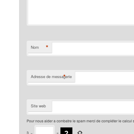
*
Nom
*
Adresse de messagerie
Site web
Pour nous aider a combatre le spam merci de compléter le calcul 
3
−
=