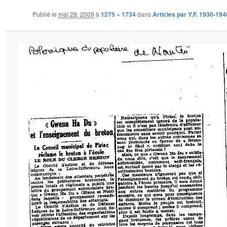
Publié le
mai 28, 2009
à
1275 × 1734
dans
Articles par Y.F. 1930-194