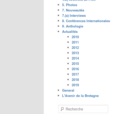
5. Photos
7. Nouveautés
7.(a) Interviews
8. Conférences Internationales
9. Anthologie
Actualités
2010
2011
2012
2013
2014
2015
2016
2017
2018
2019
General
L'Avenir de la Bretagne
R
e