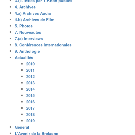
3.f)i.Textes par Y.F.non publiés
4. Archives
4.a) Archives Audio
4.b) Archives de Film
5. Photos
7. Nouveautés
7.(a) Interviews
8. Conférences Internationales
9. Anthologie
Actualités
2010
2011
2012
2013
2014
2015
2016
2017
2018
2019
General
L'Avenir de la Bretagne