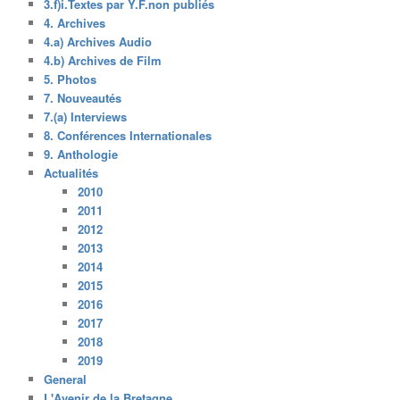
3.f)i.Textes par Y.F.non publiés
4. Archives
4.a) Archives Audio
4.b) Archives de Film
5. Photos
7. Nouveautés
7.(a) Interviews
8. Conférences Internationales
9. Anthologie
Actualités
2010
2011
2012
2013
2014
2015
2016
2017
2018
2019
General
L'Avenir de la Bretagne