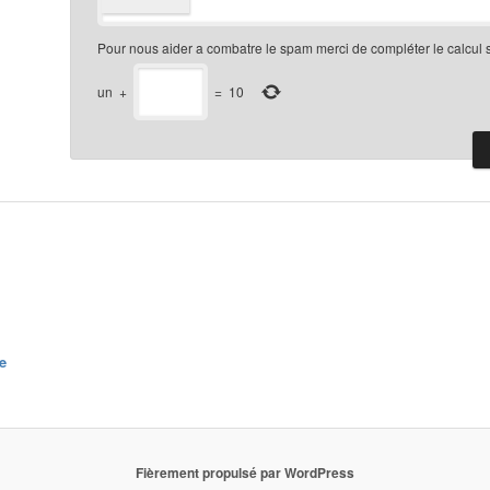
Pour nous aider a combatre le spam merci de compléter le calcul 
un
+
=
10
e
Fièrement propulsé par WordPress