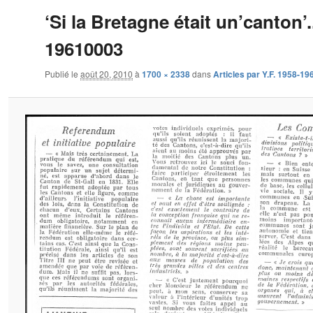
‘Si la Bretagne était un’canton’.
19610003
Publié le
août 20, 2010
à
1700 × 2338
dans
Articles par Y.F. 1958-19