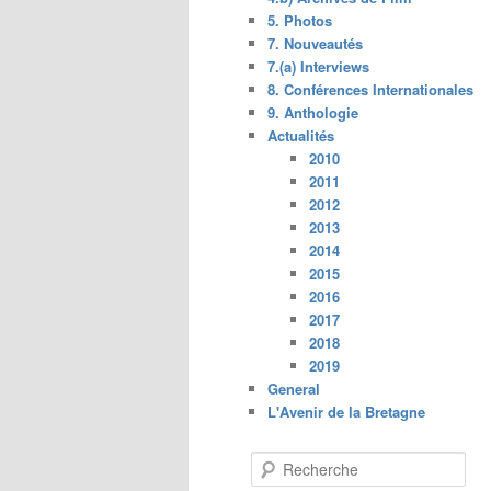
5. Photos
7. Nouveautés
7.(a) Interviews
8. Conférences Internationales
9. Anthologie
Actualités
2010
2011
2012
2013
2014
2015
2016
2017
2018
2019
General
L'Avenir de la Bretagne
R
e