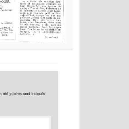
obligatoires sont indiqués