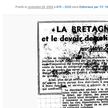
Publié le
novembre 29, 2009
à
879 × 2232
dans
Editoriaux par Y.F. 1