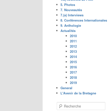
5. Photos
7. Nouveautés
7.(a) Interviews
8. Conférences Internationales
9. Anthologie
Actualités
2010
2011
2012
2013
2014
2015
2016
2017
2018
2019
General
L'Avenir de la Bretagne
R
e