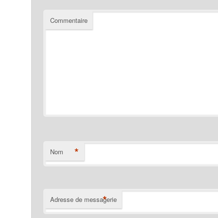
Commentaire
*
Nom
*
Adresse de messagerie