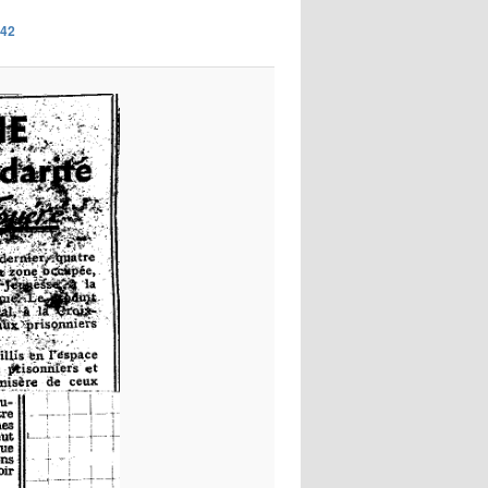
images
942