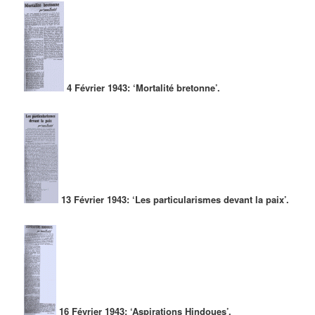
4 Février 1943: ‘Mortalité bretonne’.
13 Février 1943: ‘Les particularismes devant la paix’.
16 Février 1943: ‘Aspirations Hindoues’.