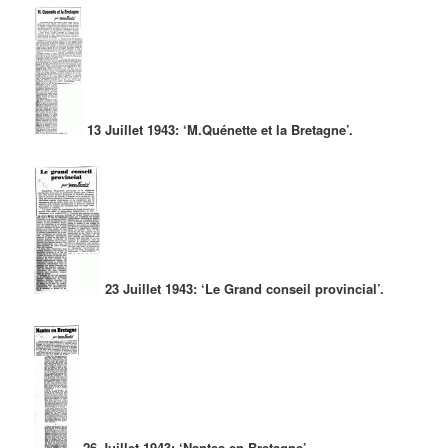
13 Juillet 1943: ‘M.Quénette et la Bretagne’.
23 Juillet 1943: ‘Le Grand conseil provincial’.
26 Juillet 1943: ‘Nantes en Bretagne’.