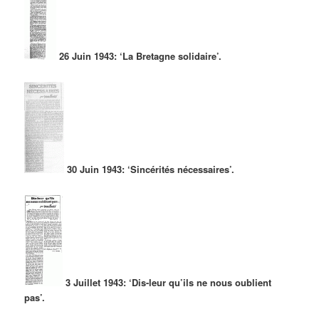
26 Juin 1943: ‘La Bretagne solidaire’.
30 Juin 1943: ‘Sincérités nécessaires’.
3 Juillet 1943: ‘Dis-leur qu’ils ne nous oublient
pas’.