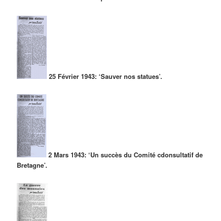
25 Février 1943: ‘Sauver nos statues’.
2 Mars 1943: ‘Un succès du Comité cdonsultatif de
Bretagne’.