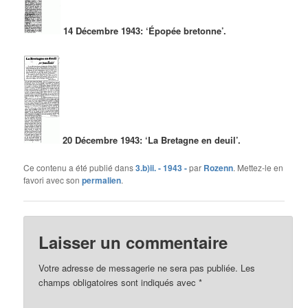
14 Décembre 1943: ‘Épopée bretonne’.
20 Décembre 1943: ‘La Bretagne en deuil’.
Ce contenu a été publié dans
3.b)ii. - 1943 -
par
Rozenn
. Mettez-le en
favori avec son
permalien
.
Laisser un commentaire
Votre adresse de messagerie ne sera pas publiée.
Les
champs obligatoires sont indiqués avec
*