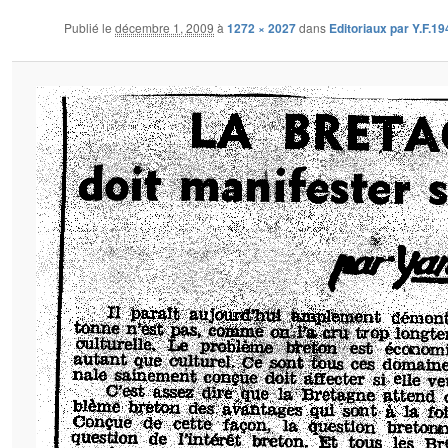
Publié le
décembre 1, 2009
à
1272 × 2027
dans
Editoriaux par Y.F.19