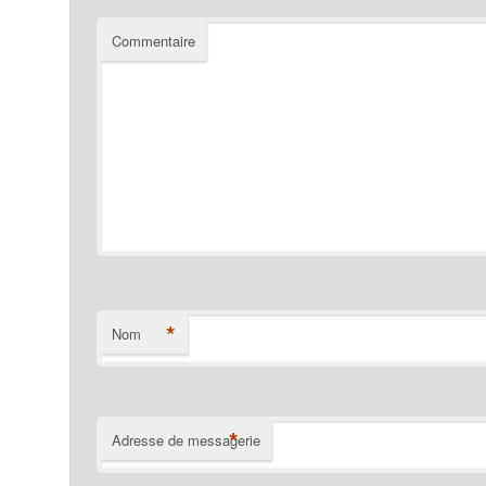
Commentaire
*
Nom
*
Adresse de messagerie