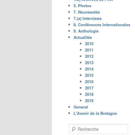
5. Photos
7. Nouveautés
7.(a) Interviews
8. Conférences Internationales
9. Anthologie
Actualités
2010
2011
2012
2013
2014
2015
2016
2017
2018
2019
General
L'Avenir de la Bretagne
R
e