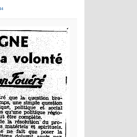
images
44