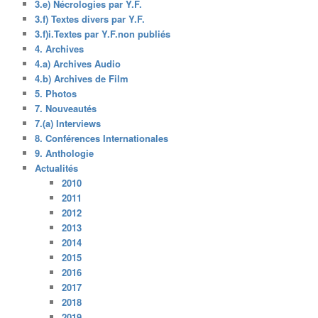
3.e) Nécrologies par Y.F.
3.f) Textes divers par Y.F.
3.f)i.Textes par Y.F.non publiés
4. Archives
4.a) Archives Audio
4.b) Archives de Film
5. Photos
7. Nouveautés
7.(a) Interviews
8. Conférences Internationales
9. Anthologie
Actualités
2010
2011
2012
2013
2014
2015
2016
2017
2018
2019