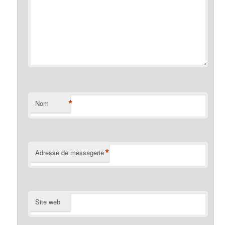
*
Nom
*
Adresse de messagerie
Site web