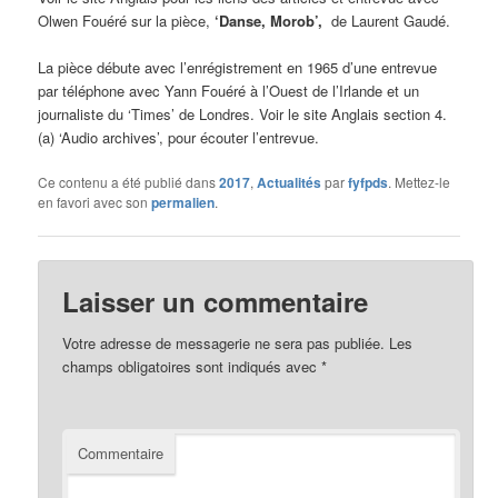
Olwen Fouéré sur la pièce,
‘Danse, Morob’,
de Laurent Gaudé.
La pièce débute avec l’enrégistrement en 1965 d’une entrevue
par téléphone avec Yann Fouéré à l’Ouest de l’Irlande et un
journaliste du ‘Times’ de Londres. Voir le site Anglais section 4.
(a) ‘Audio archives’, pour écouter l’entrevue.
Ce contenu a été publié dans
2017
,
Actualités
par
fyfpds
. Mettez-le
en favori avec son
permalien
.
Laisser un commentaire
Votre adresse de messagerie ne sera pas publiée.
Les
champs obligatoires sont indiqués avec
*
Commentaire