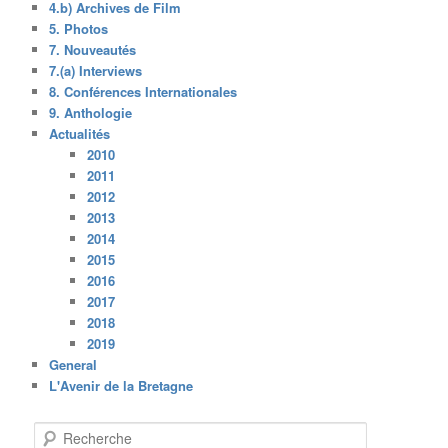
4.b) Archives de Film
5. Photos
7. Nouveautés
7.(a) Interviews
8. Conférences Internationales
9. Anthologie
Actualités
2010
2011
2012
2013
2014
2015
2016
2017
2018
2019
General
L'Avenir de la Bretagne
R