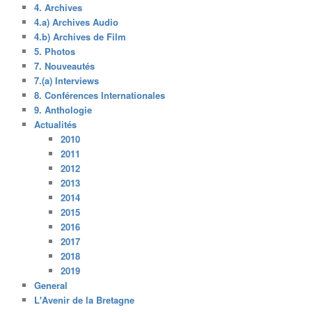
4. Archives
4.a) Archives Audio
4.b) Archives de Film
5. Photos
7. Nouveautés
7.(a) Interviews
8. Conférences Internationales
9. Anthologie
Actualités
2010
2011
2012
2013
2014
2015
2016
2017
2018
2019
General
L'Avenir de la Bretagne