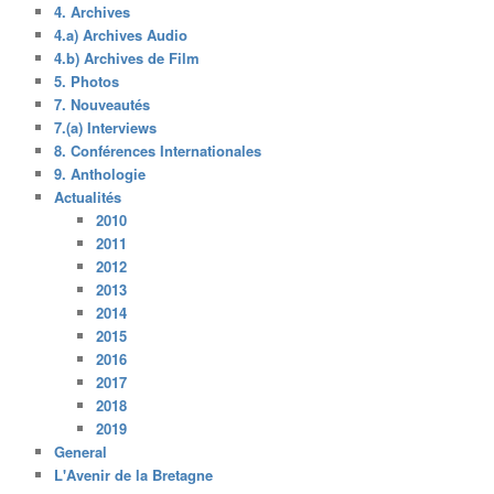
4. Archives
4.a) Archives Audio
4.b) Archives de Film
5. Photos
7. Nouveautés
7.(a) Interviews
8. Conférences Internationales
9. Anthologie
Actualités
2010
2011
2012
2013
2014
2015
2016
2017
2018
2019
General
L'Avenir de la Bretagne