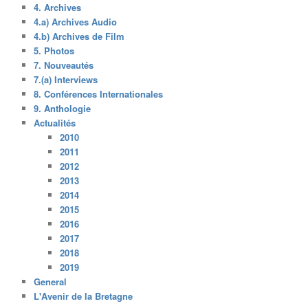
4. Archives
4.a) Archives Audio
4.b) Archives de Film
5. Photos
7. Nouveautés
7.(a) Interviews
8. Conférences Internationales
9. Anthologie
Actualités
2010
2011
2012
2013
2014
2015
2016
2017
2018
2019
General
L'Avenir de la Bretagne