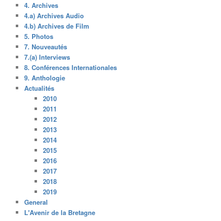
4. Archives
4.a) Archives Audio
4.b) Archives de Film
5. Photos
7. Nouveautés
7.(a) Interviews
8. Conférences Internationales
9. Anthologie
Actualités
2010
2011
2012
2013
2014
2015
2016
2017
2018
2019
General
L'Avenir de la Bretagne