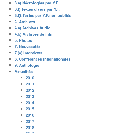
3.e) Nécrologies par Y.F.
3.f) Textes divers par Y.F.
3.f)i.Textes par Y.F.non publiés
4. Archives
4.a) Archives Audio
4.b) Archives de Film
5. Photos
7. Nouveautés
7.(a) Interviews
8. Conférences Internationales
9. Anthologie
Actualités
2010
2011
2012
2013
2014
2015
2016
2017
2018