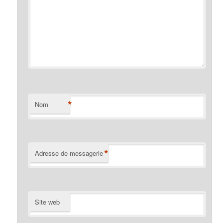
*
Nom
*
Adresse de messagerie
Site web