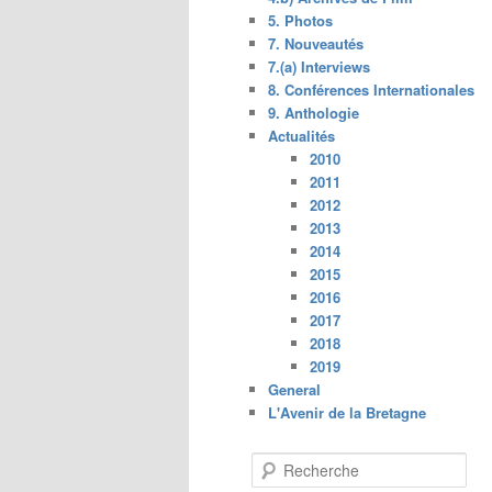
5. Photos
7. Nouveautés
7.(a) Interviews
8. Conférences Internationales
9. Anthologie
Actualités
2010
2011
2012
2013
2014
2015
2016
2017
2018
2019
General
L'Avenir de la Bretagne
R
e