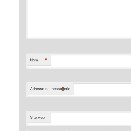
*
Nom
*
Adresse de messagerie
Site web