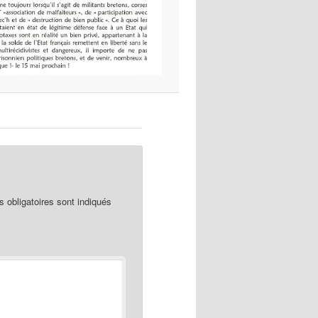
obligatoires sont indiqués