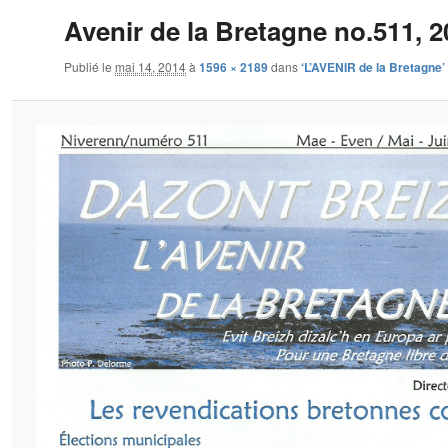
Avenir de la Bretagne no.511, 
Publié le
mai 14, 2014
à
1596 × 2189
dans
‘L’AVENIR de la Bretagne’