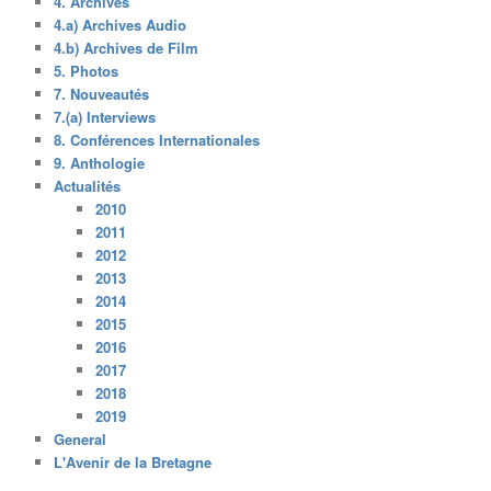
4. Archives
4.a) Archives Audio
4.b) Archives de Film
5. Photos
7. Nouveautés
7.(a) Interviews
8. Conférences Internationales
9. Anthologie
Actualités
2010
2011
2012
2013
2014
2015
2016
2017
2018
2019
General
L'Avenir de la Bretagne