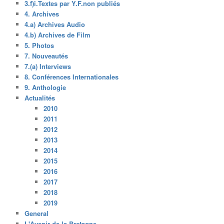
3.f)i.Textes par Y.F.non publiés
4. Archives
4.a) Archives Audio
4.b) Archives de Film
5. Photos
7. Nouveautés
7.(a) Interviews
8. Conférences Internationales
9. Anthologie
Actualités
2010
2011
2012
2013
2014
2015
2016
2017
2018
2019
General
L'Avenir de la Bretagne