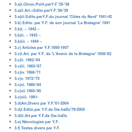
3.a)i.Chron.Polit.parY.F.'35-'38
3.a)ii.Art.+Edito.parY.F.'38-'39
3.a)iii.Edito.parY.F.du journal 'Côtes du Nord' 1941-42
3.b) Edito. par Y.F. de son journal 'La Bretagne' 1941
3.b)i. – 1942 –
3.b)ii. – 1943 –
3.b)iii. – 1944 –
3.c) Articles par Y.F.1950-1957
3.c)i.Art. par Y.F. ds 'L'Avenir de la Bretagne' 1958-'62
3.c)ii. 1962-'64
3.c)iii. 1965-'67
3.c)iv. 1968-'71
3.c)v. 1972-'75
3.c)vi. 1980-'84
3.c)vii 1985-'90
3.c)viii. 1991-
3.d)Art.Divers par Y.F.'61-2004
3.d)i.Edito.par Y.F.ds Gw.haDu'79-2005
3.d)ii.Art.par Y.F.ds Gw.haDu
3.e) Nécrologies par Y.F.
3.f) Textes divers par Y.F.