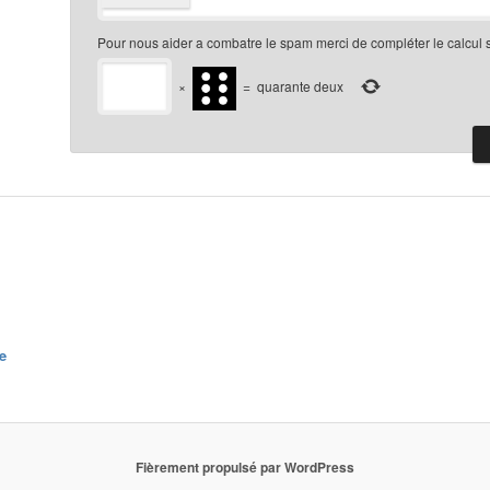
Pour nous aider a combatre le spam merci de compléter le calcul 
×
=
quarante deux
e
Fièrement propulsé par WordPress