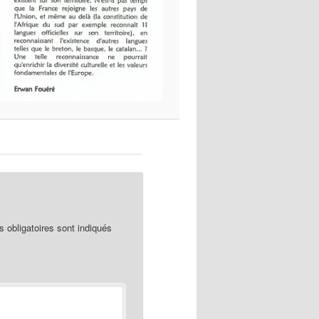
obligatoires sont indiqués