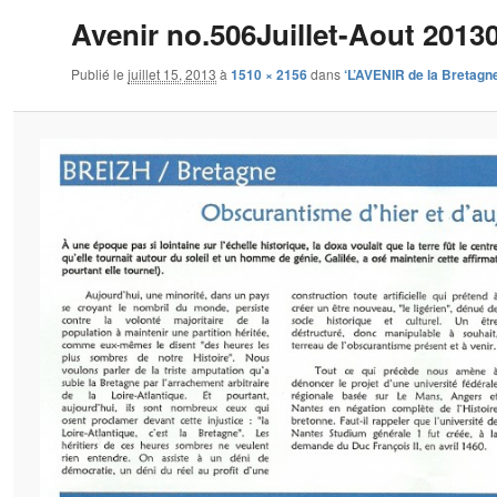
Avenir no.506Juillet-Aout 2013
Publié le
juillet 15, 2013
à
1510 × 2156
dans
‘L’AVENIR de la Bretagn