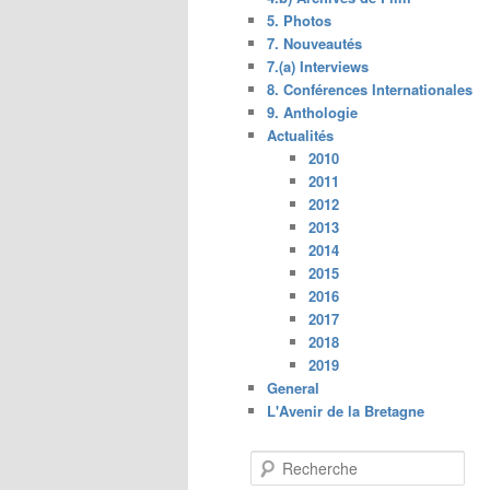
5. Photos
7. Nouveautés
7.(a) Interviews
8. Conférences Internationales
9. Anthologie
Actualités
2010
2011
2012
2013
2014
2015
2016
2017
2018
2019
General
L'Avenir de la Bretagne
R
e