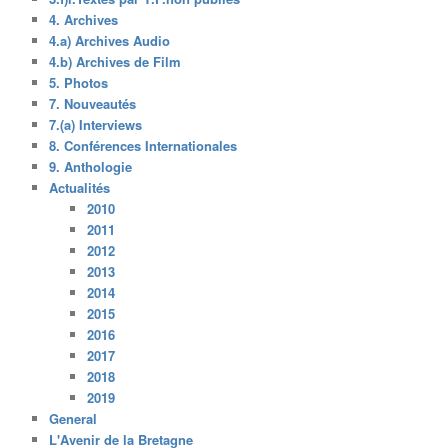
4. Archives
4.a) Archives Audio
4.b) Archives de Film
5. Photos
7. Nouveautés
7.(a) Interviews
8. Conférences Internationales
9. Anthologie
Actualités
2010
2011
2012
2013
2014
2015
2016
2017
2018
2019
General
L'Avenir de la Bretagne