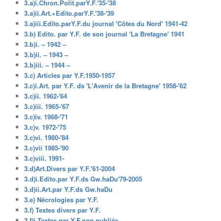
3.a)i.Chron.Polit.parY.F.'35-'38
3.a)ii.Art.+Edito.parY.F.'38-'39
3.a)iii.Edito.parY.F.du journal 'Côtes du Nord' 1941-42
3.b) Edito. par Y.F. de son journal 'La Bretagne' 1941
3.b)i. – 1942 –
3.b)ii. – 1943 –
3.b)iii. – 1944 –
3.c) Articles par Y.F.1950-1957
3.c)i.Art. par Y.F. ds 'L'Avenir de la Bretagne' 1958-'62
3.c)ii. 1962-'64
3.c)iii. 1965-'67
3.c)iv. 1968-'71
3.c)v. 1972-'75
3.c)vi. 1980-'84
3.c)vii 1985-'90
3.c)viii. 1991-
3.d)Art.Divers par Y.F.'61-2004
3.d)i.Edito.par Y.F.ds Gw.haDu'79-2005
3.d)ii.Art.par Y.F.ds Gw.haDu
3.e) Nécrologies par Y.F.
3.f) Textes divers par Y.F.
3.f)i.Textes par Y.F.non publiés