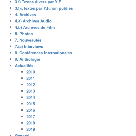
3.f) Textes divers par Y.F.
3.f)i.Textes par Y.F.non publiés
4. Archives
4.a) Archives Audio
4.b) Archives de Film
5. Photos
7. Nouveautés
7.(a) Interviews
8. Conférences Internationales
9. Anthologie
Actualités
2010
2011
2012
2013
2014
2015
2016
2017
2018
2019
General