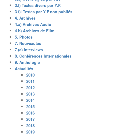
3.f) Textes divers par Y.F.
3.f)i.Textes par Y.F.non publiés
4. Archives
4.a) Archives Audio
4.b) Archives de Film
5. Photos
7. Nouveautés
7.(a) Interviews
8. Conférences Internationales
9. Anthologie
Actualités
2010
2011
2012
2013
2014
2015
2016
2017
2018
2019