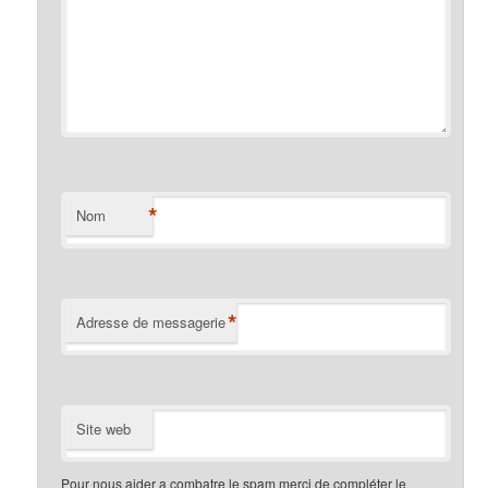
*
Nom
*
Adresse de messagerie
Site web
Pour nous aider a combatre le spam merci de compléter le