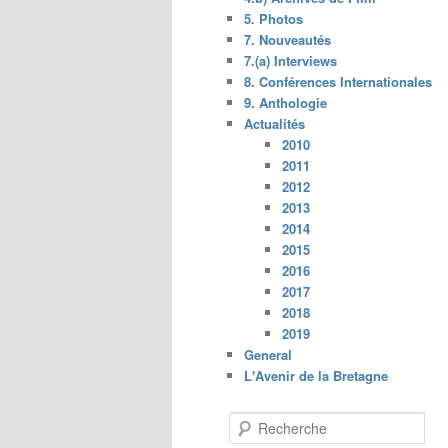
5. Photos
7. Nouveautés
7.(a) Interviews
8. Conférences Internationales
9. Anthologie
Actualités
2010
2011
2012
2013
2014
2015
2016
2017
2018
2019
General
L'Avenir de la Bretagne
R
e