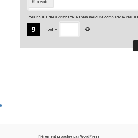
Site web
Pour nous aider a combatre le spam merci de compléter le calcul 
−
neuf
=
e
Fièrement propulsé par WordPress