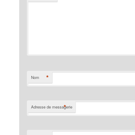
*
Nom
*
Adresse de messagerie