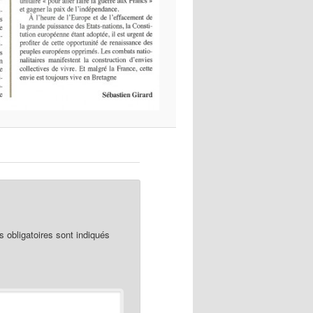
obligatoires sont indiqués