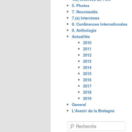
5. Photos
7. Nouveautés
7.(a) Interviews
8. Conférences Internationales
9. Anthologie
Actualités
2010
2011
2012
2013
2014
2015
2016
2017
2018
2019
General
L'Avenir de la Bretagne
R
e