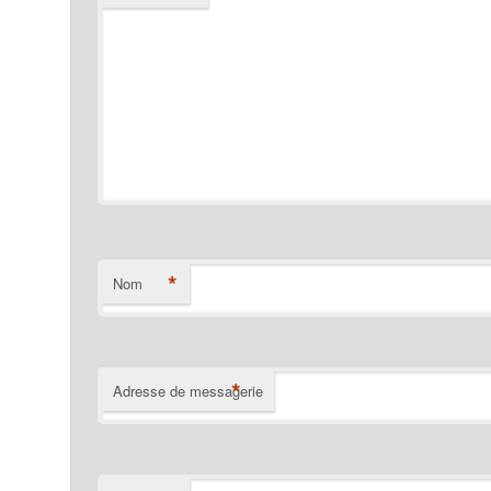
*
Nom
*
Adresse de messagerie