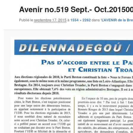
Avenir no.519 Sept.- Oct.20150
Publié le
septembre 17, 2015
à
1554 × 2262
dans
‘L’AVENIR de la Br