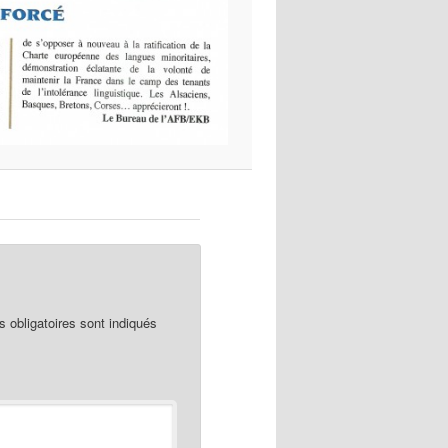
obligatoires sont indiqués