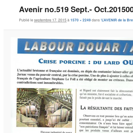
Avenir no.519 Sept.- Oct.20150
Publié le
septembre 17, 2015
à
1570 × 2249
dans
‘L’AVENIR de la Br