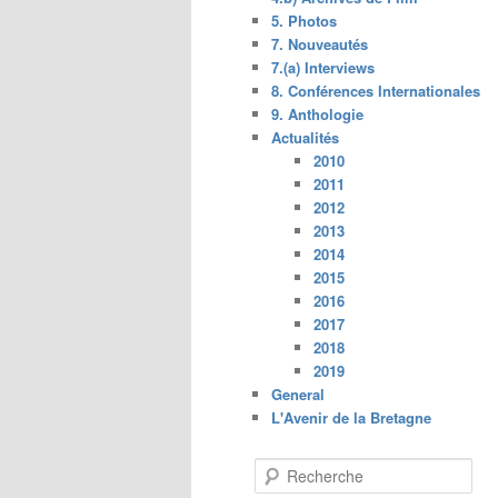
5. Photos
7. Nouveautés
7.(a) Interviews
8. Conférences Internationales
9. Anthologie
Actualités
2010
2011
2012
2013
2014
2015
2016
2017
2018
2019
General
L'Avenir de la Bretagne
R
e