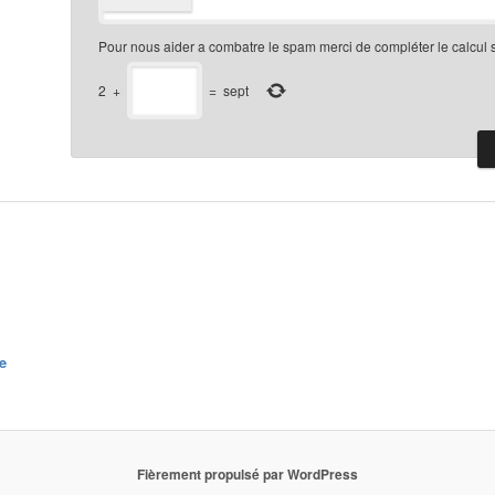
Pour nous aider a combatre le spam merci de compléter le calcul 
2
+
=
sept
e
Fièrement propulsé par WordPress