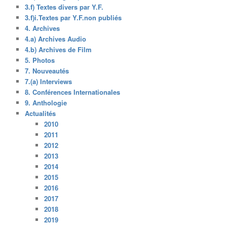
3.f) Textes divers par Y.F.
3.f)i.Textes par Y.F.non publiés
4. Archives
4.a) Archives Audio
4.b) Archives de Film
5. Photos
7. Nouveautés
7.(a) Interviews
8. Conférences Internationales
9. Anthologie
Actualités
2010
2011
2012
2013
2014
2015
2016
2017
2018
2019