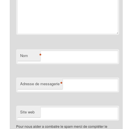
*
Nom
*
Adresse de messagerie
Site web
Pour nous aider a combatre le spam merci de compléter le