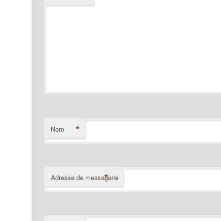
*
Nom
*
Adresse de messagerie