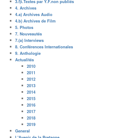
3.f)i.Textes par Y.F.non publiés
4. Archives
4.a) Archives Audio
4.b) Archives de Film
5. Photos
7. Nouveautés
7.(a) Interviews
8. Conférences Internationales
9. Anthologie
Actualités
2010
2011
2012
2013
2014
2015
2016
2017
2018
2019
General
L'Avenir de la Bretagne