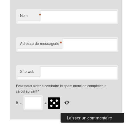
*
Nom
*
Adresse de messagerie
Site web
Pour nous aider a combatre le spam merci de compléter le
calcul suivant
*
9
−
=