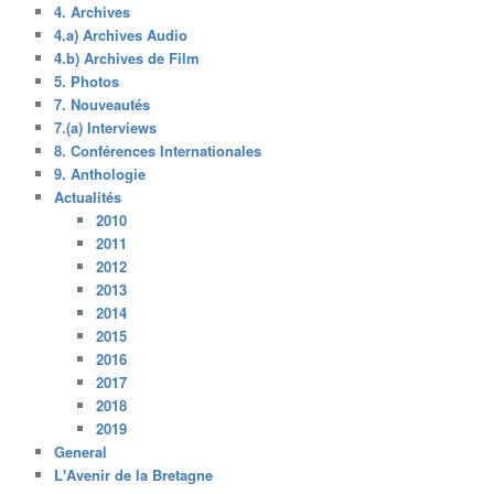
4. Archives
4.a) Archives Audio
4.b) Archives de Film
5. Photos
7. Nouveautés
7.(a) Interviews
8. Conférences Internationales
9. Anthologie
Actualités
2010
2011
2012
2013
2014
2015
2016
2017
2018
2019
General
L'Avenir de la Bretagne