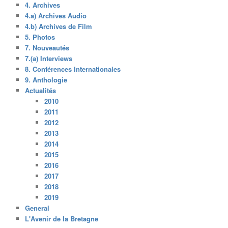
4. Archives
4.a) Archives Audio
4.b) Archives de Film
5. Photos
7. Nouveautés
7.(a) Interviews
8. Conférences Internationales
9. Anthologie
Actualités
2010
2011
2012
2013
2014
2015
2016
2017
2018
2019
General
L'Avenir de la Bretagne