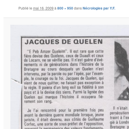
Publié le
mai 16, 2009
à
800 × 950
dans
Nécrologies par Y.F.