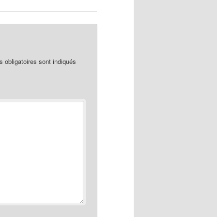
obligatoires sont indiqués