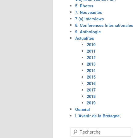
5. Photos
7. Nouveautés
7.(a) Interviews
8. Conférences Internationales
9. Anthologie
Actualités
2010
2011
2012
2013
2014
2015
2016
2017
2018
2019
General
L'Avenir de la Bretagne
R
e