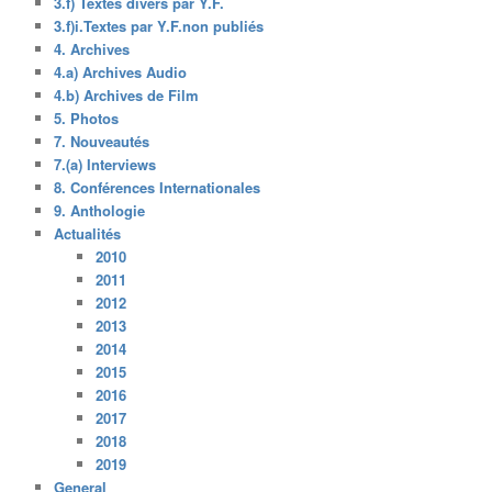
3.f) Textes divers par Y.F.
3.f)i.Textes par Y.F.non publiés
4. Archives
4.a) Archives Audio
4.b) Archives de Film
5. Photos
7. Nouveautés
7.(a) Interviews
8. Conférences Internationales
9. Anthologie
Actualités
2010
2011
2012
2013
2014
2015
2016
2017
2018
2019
General