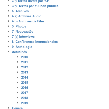
3.f) Textes divers par Y.F.
3.f)i.Textes par Y.F.non publiés
4. Archives
4.a) Archives Audio
4.b) Archives de Film
5. Photos
7. Nouveautés
7.(a) Interviews
8. Conférences Internationales
9. Anthologie
Actualités
2010
2011
2012
2013
2014
2015
2016
2017
2018
2019
General