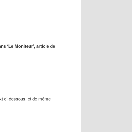
ans ‘Le Moniteur’, article de
ext ci-dessous, et de même