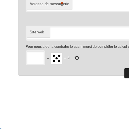
*
Adresse de messagerie
Site web
Pour nous aider a combatre le spam merci de compléter le calcul 
+
=
9
e