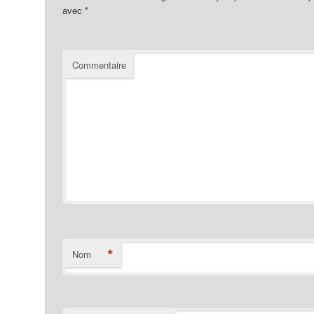
avec
*
Commentaire
*
Nom