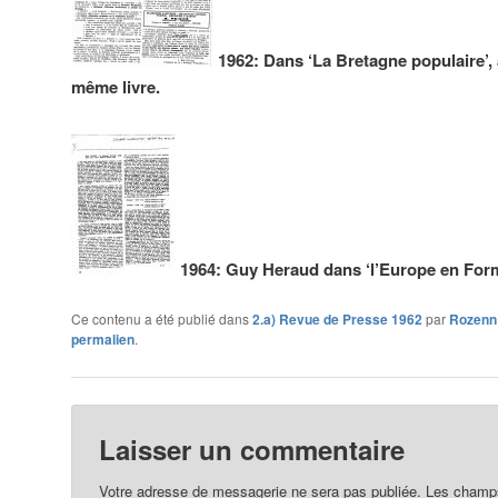
1962: Dans ‘La Bretagne populaire’, a
même livre.
1964: Guy Heraud dans ‘l’Europe en Form
Ce contenu a été publié dans
2.a) Revue de Presse 1962
par
Rozenn
permalien
.
Laisser un commentaire
Votre adresse de messagerie ne sera pas publiée.
Les champs 