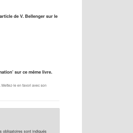
rticle de V. Bellenger sur le
ation’ sur ce même livre.
. Mettez-le en favori avec son
obligatoires sont indiqués