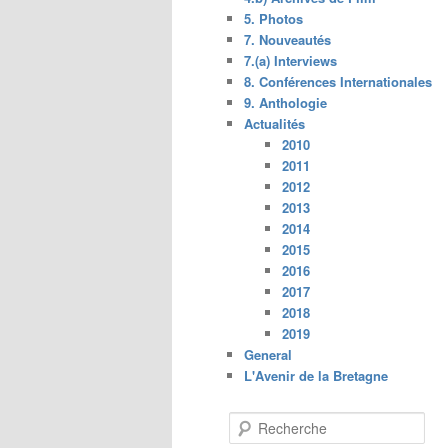
5. Photos
7. Nouveautés
7.(a) Interviews
8. Conférences Internationales
9. Anthologie
Actualités
2010
2011
2012
2013
2014
2015
2016
2017
2018
2019
General
L'Avenir de la Bretagne
R
e