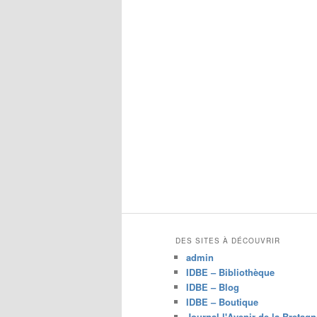
DES SITES À DÉCOUVRIR
admin
IDBE – Bibliothèque
IDBE – Blog
IDBE – Boutique
Journal l'Avenir de la Bretagn