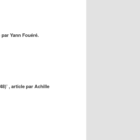
articles
) par Yann Fouéré.
)’ , article par Achille