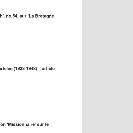
h’, no.54, sur ‘La Bretagne
rtelée (1938-1948)’ , article
on ‘Missionnaire’ sur le