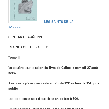
LES SAINTS DE LA
VALLEE
SENT AN DRAOŇIENN
SAINTS OF THE VALLEY
Tome III
Va paraître pour le
salon du livre de Callac le samedi 27 août
2016.
Il est dès à présent en vente au prix de
12€ au lieu de 15€, prix
public.
Les trois tomes sont disponibles
en coffret à 30€.
L’auteur
Sabine Daicamps
nous fait ce dernier cadeau.