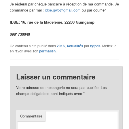
Je réglerai par chèque bancaire à réception de ma commande. Je
commande par mail:
idbe.gwp@gmail.com
ou par courrier
IDBE: 16, rue de la Madeleine, 22200 Guingamp
0981730040
Ce contenu a été publié dans
2016
,
Actualités
par
fyfpds
. Mettez-le
en favori avec son
permalien
.
Laisser un commentaire
Votre adresse de messagerie ne sera pas publiée.
Les
champs obligatoires sont indiqués avec
*
Commentaire