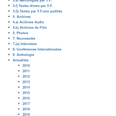
3.e) Nécrologies par Y.F.
3.f) Textes divers par Y.F.
3.f)i.Textes par Y.F.non publiés
4. Archives
4.a) Archives Audio
4.b) Archives de Film
5. Photos
7. Nouveautés
7.(a) Interviews
8. Conférences Internationales
9. Anthologie
Actualités
2010
2011
2012
2013
2014
2015
2016
2017
2018
2019