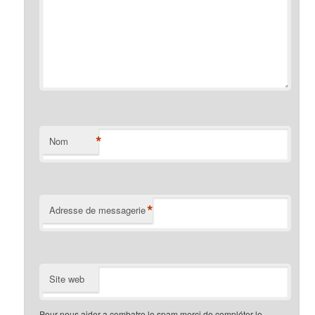
*
Nom
*
Adresse de messagerie
Site web
Pour nous aider a combatre le spam merci de compléter le