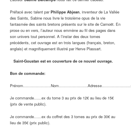
Préfacé avec talent par
Philippe Abjean
, inventeur de La Vallée
des Saints, Sabine nous livre le troisième opus de la vie
fantasmée des saints bretons présents sur le site de Carnoët. En
prose ou en vers, l’auteur nous emmène au fil des pages dans
son univers tout personnel. A l’instar des deux tomes
précédents, cet ouvrage est en trois langues (français, breton,
anglais) et magnifiquement illustré par Herve Plassart.
Saint-Goustan est en couverture de ce nouvel ouvrage.
Bon de commande:
Prénom………………….Nom…………………..Adresse…………………..
Je commande……ex du tome 3 au prix de 12€ au lieu de 15€
(prix de vente public).
Je commande……ex du coffret des 3 tomes au prix de 30€ au
lieu de 35€ (prix public).