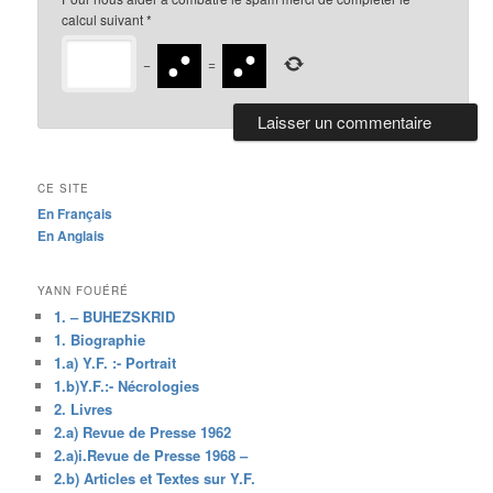
calcul suivant
*
−
=
CE SITE
En Français
En Anglais
YANN FOUÉRÉ
1. – BUHEZSKRID
1. Biographie
1.a) Y.F. :- Portrait
1.b)Y.F.:- Nécrologies
2. Livres
2.a) Revue de Presse 1962
2.a)i.Revue de Presse 1968 –
2.b) Articles et Textes sur Y.F.