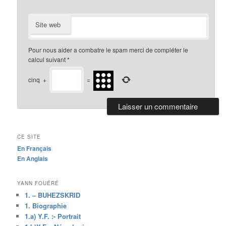
Site web
Pour nous aider a combatre le spam merci de compléter le
calcul suivant
*
cinq
+
=
CE SITE
En Français
En Anglais
YANN FOUÉRÉ
1. – BUHEZSKRID
1. Biographie
1.a) Y.F. :- Portrait