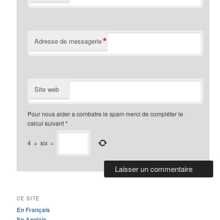
*
Adresse de messagerie
Site web
Pour nous aider a combatre le spam merci de compléter le
calcul suivant
*
4
+
six
=
CE SITE
En Français
En Anglais