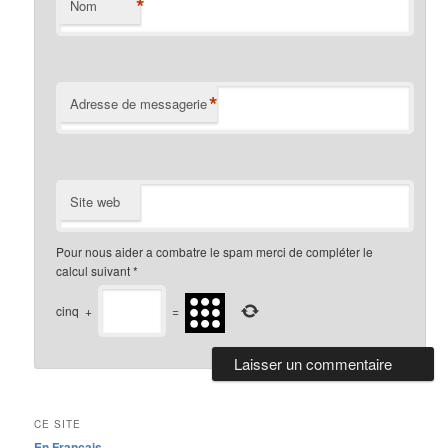
*
Nom
*
Adresse de messagerie
Site web
Pour nous aider a combatre le spam merci de compléter le
calcul suivant
*
cinq
+
=
CE SITE
En Français