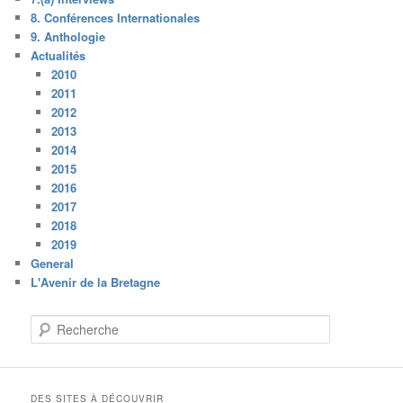
8. Conférences Internationales
9. Anthologie
Actualités
2010
2011
2012
2013
2014
2015
2016
2017
2018
2019
General
L'Avenir de la Bretagne
R
e
c
h
e
DES SITES À DÉCOUVRIR