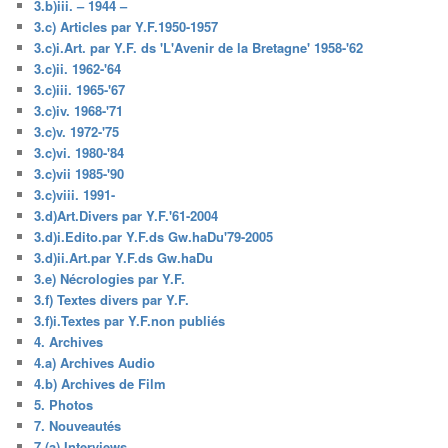
3.b)iii. – 1944 –
3.c) Articles par Y.F.1950-1957
3.c)i.Art. par Y.F. ds 'L'Avenir de la Bretagne' 1958-'62
3.c)ii. 1962-'64
3.c)iii. 1965-'67
3.c)iv. 1968-'71
3.c)v. 1972-'75
3.c)vi. 1980-'84
3.c)vii 1985-'90
3.c)viii. 1991-
3.d)Art.Divers par Y.F.'61-2004
3.d)i.Edito.par Y.F.ds Gw.haDu'79-2005
3.d)ii.Art.par Y.F.ds Gw.haDu
3.e) Nécrologies par Y.F.
3.f) Textes divers par Y.F.
3.f)i.Textes par Y.F.non publiés
4. Archives
4.a) Archives Audio
4.b) Archives de Film
5. Photos
7. Nouveautés
7.(a) Interviews