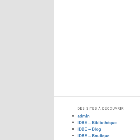
DES SITES À DÉCOUVRIR
admin
IDBE – Bibliothèque
IDBE – Blog
IDBE – Boutique