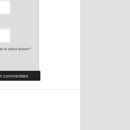
r le calcul suivant
*