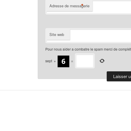
*
Adresse de messagerie
Site web
Pour nous aider a combatre le spam merci de compléte
sept
+
=