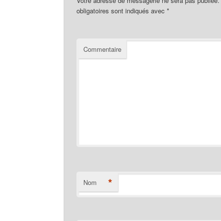
Votre adresse de messagerie ne sera pas publiée.
obligatoires sont indiqués avec
*
Commentaire
*
Nom