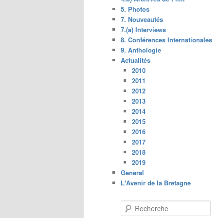
5. Photos
7. Nouveautés
7.(a) Interviews
8. Conférences Internationales
9. Anthologie
Actualités
2010
2011
2012
2013
2014
2015
2016
2017
2018
2019
General
L'Avenir de la Bretagne
R
e