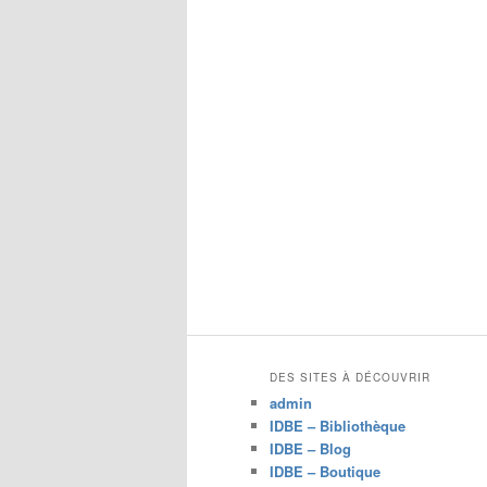
DES SITES À DÉCOUVRIR
admin
IDBE – Bibliothèque
IDBE – Blog
IDBE – Boutique