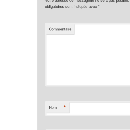
Votre adresse de messagerie ne sera pas publiée.
obligatoires sont indiqués avec
*
Commentaire
*
Nom