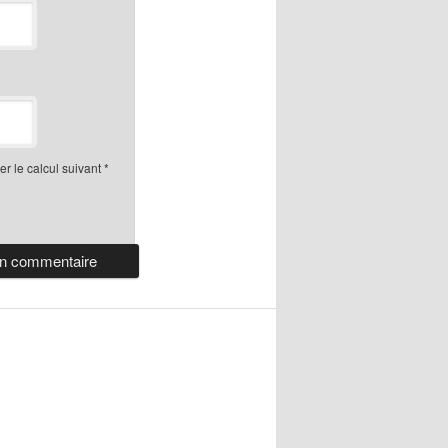
r le calcul suivant
*