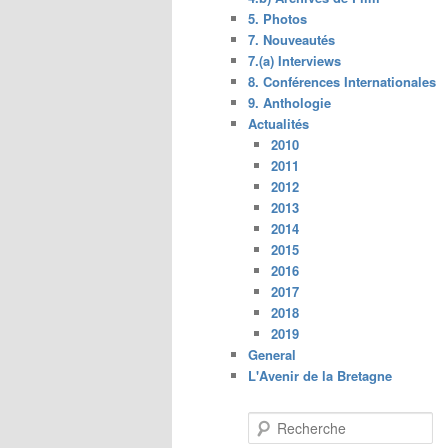
5. Photos
7. Nouveautés
7.(a) Interviews
8. Conférences Internationales
9. Anthologie
Actualités
2010
2011
2012
2013
2014
2015
2016
2017
2018
2019
General
L'Avenir de la Bretagne
R
e