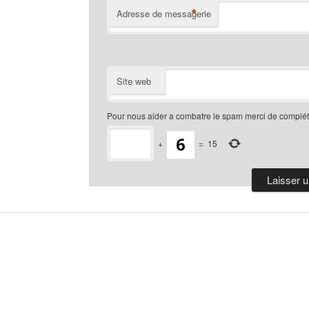
*
Adresse de messagerie
Site web
Pour nous aider a combatre le spam merci de compléte
+
=
15