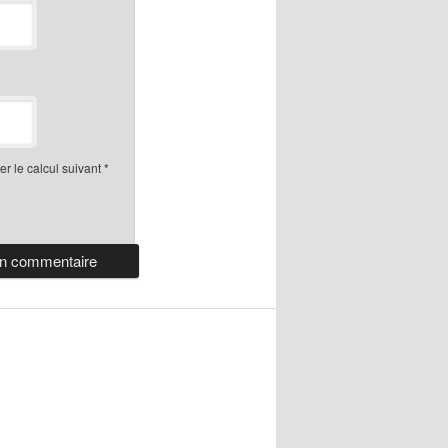
r le calcul suivant
*