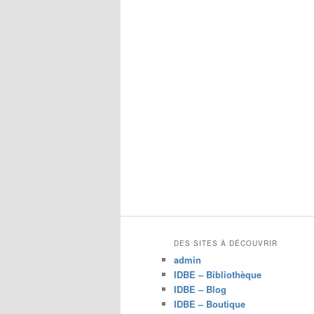
DES SITES À DÉCOUVRIR
admin
IDBE – Bibliothèque
IDBE – Blog
IDBE – Boutique