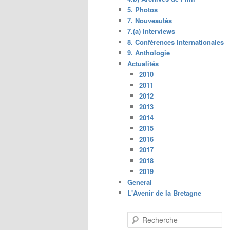
5. Photos
7. Nouveautés
7.(a) Interviews
8. Conférences Internationales
9. Anthologie
Actualités
2010
2011
2012
2013
2014
2015
2016
2017
2018
2019
General
L'Avenir de la Bretagne
R
e