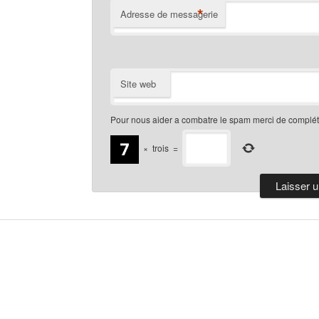
*
Adresse de messagerie
Site web
Pour nous aider a combatre le spam merci de compléte
×
trois
=