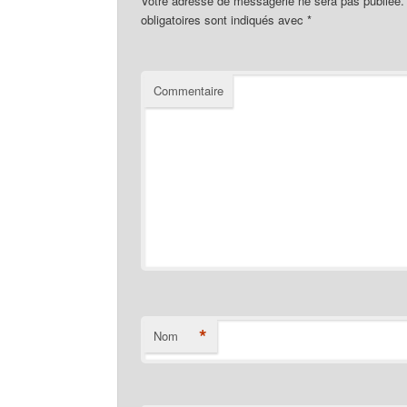
Votre adresse de messagerie ne sera pas publiée.
obligatoires sont indiqués avec
*
Commentaire
*
Nom